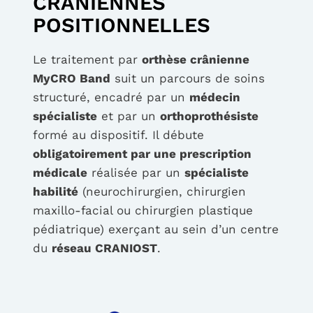
CRÂNIENNES
POSITIONNELLES
Le traitement par
orthèse crânienne
MyCRO Band
suit un parcours de soins
structuré, encadré par un
médecin
spécialiste
et par un
orthoprothésiste
formé au dispositif. Il débute
obligatoirement par une prescription
médicale
réalisée par un
spécialiste
habilité
(neurochirurgien, chirurgien
maxillo-facial ou chirurgien plastique
pédiatrique) exerçant au sein d’un centre
du
réseau CRANIOST
.