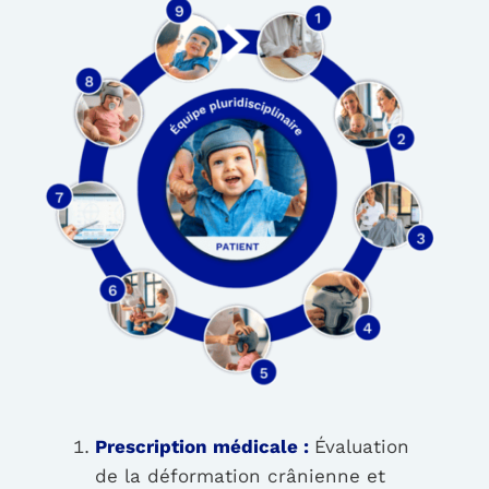
Prescription médicale :
Évaluation
de la déformation crânienne et