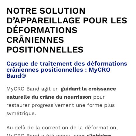
NOTRE SOLUTION
D’APPAREILLAGE POUR LES
DÉFORMATIONS
CRÂNIENNES
POSITIONNELLES
Casque de traitement des déformations
crâniennes positionnelles : MyCRO
Band®
MyCRO Band agit en
guidant la croissance
naturelle du crâne du nourrisson
pour
restaurer progressivement une forme plus
symétrique.
Au‑delà de la correction de la déformation,
MyCRO Band a été conçu pour
s’intégrer