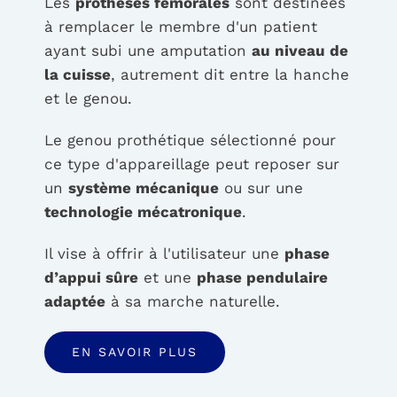
Les
prothèses fémorales
sont destinées
à remplacer le membre d'un patient
ayant subi une amputation
au niveau de
la cuisse
, autrement dit entre la hanche
et le genou.
Le genou prothétique sélectionné pour
ce type d'appareillage peut reposer sur
un
système mécanique
ou sur une
technologie mécatronique
.
Il vise à offrir à l'utilisateur une
phase
d’appui sûre
et une
phase pendulaire
adaptée
à sa marche naturelle.
EN SAVOIR PLUS