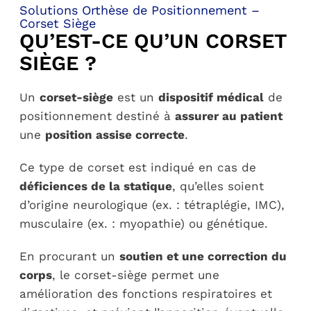
Solutions Orthèse de Positionnement –
Corset Siège
QU’EST-CE QU’UN CORSET
PARCOURS PATIENT
SIÈGE ?
NOTRE RÉSEAU
Un
corset-siège
est un
dispositif médical
de
positionnement destiné à
assurer au patient
une
position assise correcte
.
Ce type de corset est indiqué en cas de
déficiences de la statique
, qu’elles soient
d’origine neurologique (ex. : tétraplégie, IMC),
musculaire (ex. : myopathie) ou génétique.
En procurant un
soutien et une correction du
corps
, le corset-siège permet une
amélioration des fonctions respiratoires et