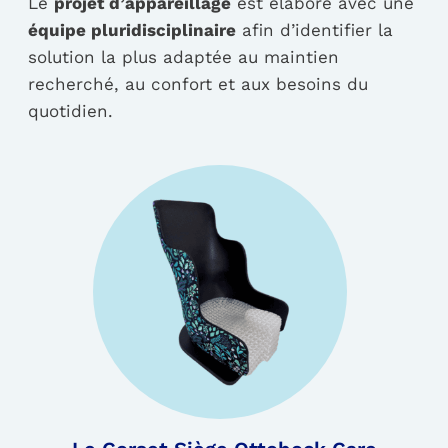
Le
projet d’appareillage
est élaboré avec une
équipe pluridisciplinaire
afin d’identifier la
solution la plus adaptée au maintien
recherché, au confort et aux besoins du
quotidien.