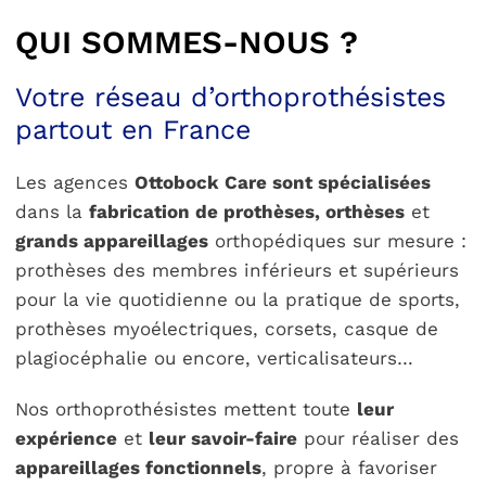
QUI SOMMES-NOUS ?
Votre réseau d’orthoprothésistes
partout en France
Les agences
Ottobock Care sont spécialisées
dans la
fabrication de prothèses, orthèses
et
grands appareillages
orthopédiques sur mesure :
prothèses des membres inférieurs et supérieurs
pour la vie quotidienne ou la pratique de sports,
prothèses myoélectriques, corsets, casque de
plagiocéphalie ou encore, verticalisateurs…
Nos orthoprothésistes mettent toute
leur
expérience
et
leur savoir-faire
pour réaliser des
appareillages fonctionnels
, propre à favoriser