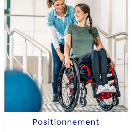
Positionnement