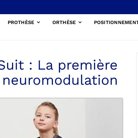
PROTHÈSE
ORTHÈSE
POSITIONNEMEN
Suit : La première
 neuromodulation