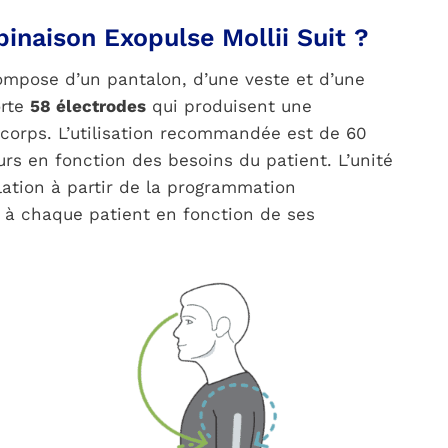
naison Exopulse Mollii Suit ?
ompose d’un pantalon, d’une veste et d’une
orte
58 électrodes
qui produisent une
corps. L’utilisation recommandée est de 60
urs en fonction des besoins du patient. L’unité
lation à partir de la programmation
 à chaque patient en fonction de ses