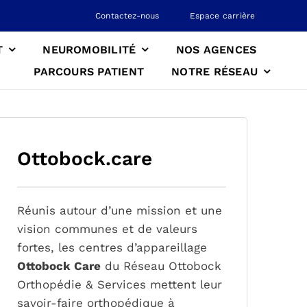
Contactez-nous
Espace carrière
T
NEUROMOBILITÉ
NOS AGENCES
PARCOURS PATIENT
NOTRE RÉSEAU
Ottobock.care
Réunis autour d’une mission et une
vision communes et de valeurs
fortes, les centres d’appareillage
Ottobock Care
du Réseau Ottobock
Orthopédie & Services mettent leur
savoir-faire orthopédique à