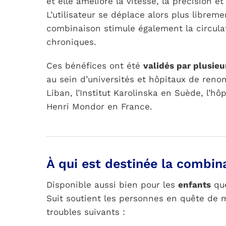
et elle améliore la vitesse, la précision e
L’utilisateur se déplace alors plus libreme
combinaison stimule également la circulat
chroniques.
Ces bénéfices ont été
validés par plusieu
au sein d’universités et hôpitaux de reno
Liban, l’Institut Karolinska en Suède, l’h
Henri Mondor en France.
À qui est destinée la combina
Disponible aussi bien pour les
enfants
qu
Suit soutient les personnes en quête de mo
troubles suivants :