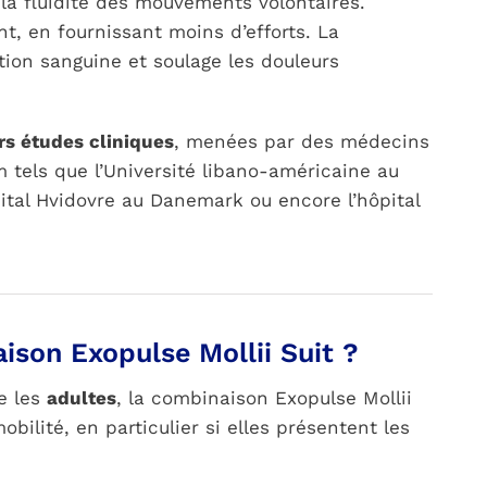
t la fluidité des mouvements volontaires.
nt, en fournissant moins d’efforts. La
ion sanguine et soulage les douleurs
rs études cliniques
, menées par des médecins
m tels que l’Université libano-américaine au
ôpital Hvidovre au Danemark ou encore l’hôpital
ison Exopulse Mollii Suit ?
e les
adultes
, la combinaison Exopulse Mollii
bilité, en particulier si elles présentent les