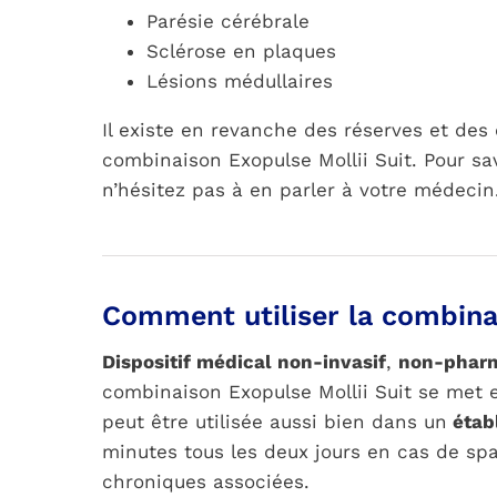
Parésie cérébrale
Sclérose en plaques
Lésions médullaires
Il existe en revanche des réserves et des c
combinaison Exopulse Mollii Suit. Pour sav
n’hésitez pas à en parler à votre médecin
Comment utiliser la combinai
Dispositif médical non-invasif
,
non-phar
combinaison Exopulse Mollii Suit se met 
peut être utilisée aussi bien dans un
étab
minutes tous les deux jours en cas de spas
chroniques associées.