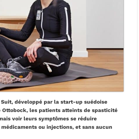
i
Suit, développé par la start-up suédoise
Ottobock, les patients atteints de spasticité
mais voir leurs symptômes se réduire
 médicaments ou injections, et sans aucun