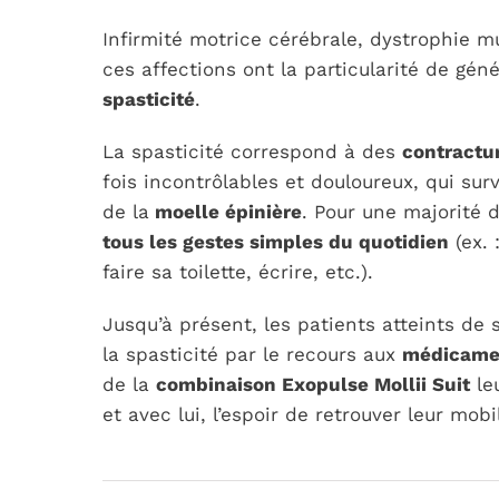
Infirmité motrice cérébrale, dystrophie m
ces affections ont la particularité de gén
spasticité
.
La spasticité correspond à des
contractu
fois incontrôlables et douloureux, qui su
de la
moelle épinière
. Pour une majorité 
tous les gestes simples du quotidien
(ex. 
faire sa toilette, écrire, etc.).
Jusqu’à présent, les patients atteints de s
la spasticité par le recours aux
médicame
de la
combinaison Exopulse
Mollii
Suit
le
et avec lui, l’espoir de retrouver leur mobi