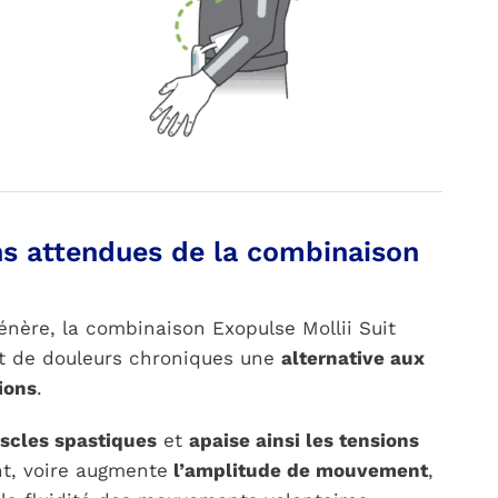
ns attendues de la combinaison
génère, la combinaison Exopulse Mollii Suit
 et de douleurs chroniques une
alternative aux
ions
.
scles spastiques
et
apaise ainsi les tensions
nt, voire augmente
l’amplitude de mouvement
,