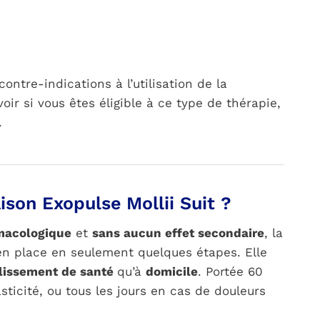
ontre-indications à l’utilisation de la
oir si vous êtes éligible à ce type de thérapie,
.
son Exopulse Mollii Suit ?
macologique
et
sans aucun effet secondaire
, la
en place en seulement quelques étapes. Elle
lissement de santé
qu’à
domicile
. Portée 60
ticité, ou tous les jours en cas de douleurs