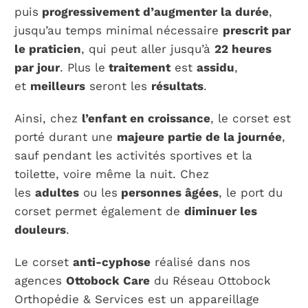
puis
progressivement d’augmenter la durée
,
jusqu’au temps minimal nécessaire
prescrit par
le praticien
, qui peut aller jusqu’à
22 heures
par jour
. Plus le
traitement
est
assidu
,
et
meilleurs
seront les
résultats
.
Ainsi, chez
l’enfant en croissance
, le corset est
porté durant une
majeure partie de la journée
,
sauf pendant les activités sportives et la
toilette, voire même la nuit. Chez
les
adultes
ou les
personnes âgées
, le port du
corset permet également de
diminuer les
douleurs
.
Le corset
anti-cyphose
réalisé dans nos
agences
Ottobock Care
du Réseau Ottobock
Orthopédie & Services est un appareillage