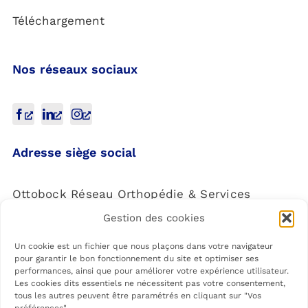
Téléchargement
Nos réseaux sociaux
Adresse siège social
Ottobock Réseau Orthopédie & Services
Gestion des cookies
4 Rue de la Réunion,
91940 Les Ulis
Un cookie est un fichier que nous plaçons dans votre navigateur
pour garantir le bon fonctionnement du site et optimiser ses
performances, ainsi que pour améliorer votre expérience utilisateur.
Les cookies dits essentiels ne nécessitent pas votre consentement,
tous les autres peuvent être paramétrés en cliquant sur "Vos