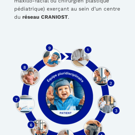
maxillo-facial ou chirurgien plastique
pédiatrique) exerçant au sein d’un centre
du
réseau CRANIOST
.