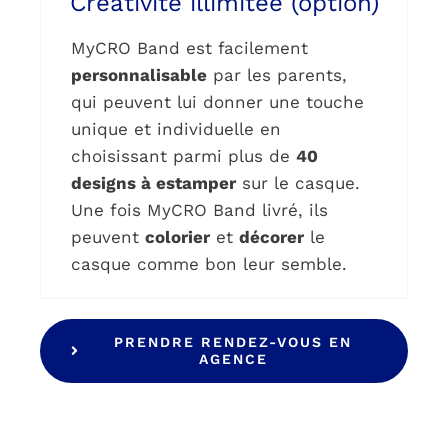
Créativité illimitée (option)
MyCRO Band est facilement
personnalisable
par les parents,
qui peuvent lui donner une touche
unique et individuelle en
choisissant parmi plus de
40
designs à estamper
sur le casque.
Une fois MyCRO Band livré, ils
peuvent
colorier
et
décorer
le
casque comme bon leur semble.
PRENDRE RENDEZ-VOUS EN
AGENCE