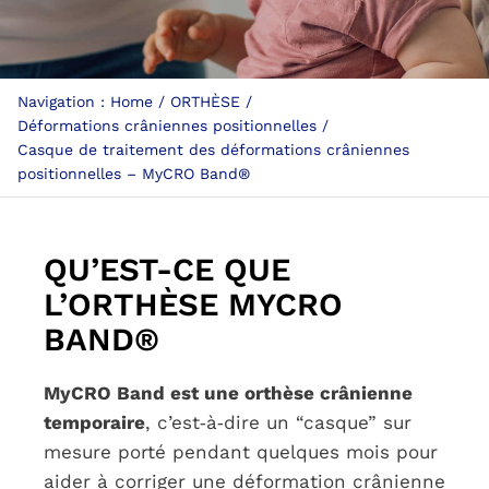
PARCOURS PATIENT
Navigation :
Home
ORTHÈSE
Déformations crâniennes positionnelles
NOTRE RÉSEAU
Casque de traitement des déformations crâniennes
positionnelles – MyCRO Band®
QU’EST-CE QUE
L’ORTHÈSE MYCRO
BAND®
MyCRO Band est une orthèse crânienne
temporaire
, c’est‑à‑dire un “casque” sur
mesure porté pendant quelques mois pour
aider à corriger une déformation crânienne