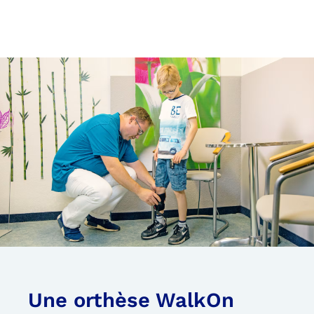
Une orthèse WalkOn