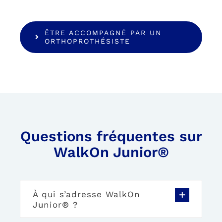
ÊTRE ACCOMPAGNÉ PAR UN
ORTHOPROTHÉSISTE
Questions fréquentes sur
WalkOn Junior®
À qui s’adresse WalkOn
Junior® ?