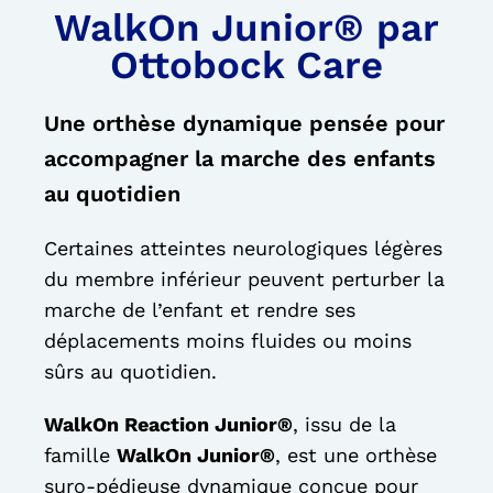
WalkOn Junior® par
Ottobock Care
PARCOURS PATIENT
Une orthèse dynamique pensée pour
NOTRE RÉSEAU
accompagner la marche des enfants
au quotidien
Certaines atteintes neurologiques légères
du membre inférieur peuvent perturber la
marche de l’enfant et rendre ses
déplacements moins fluides ou moins
sûrs au quotidien.
WalkOn Reaction Junior®
, issu de la
famille
WalkOn Junior®
, est une orthèse
suro-pédieuse dynamique conçue pour