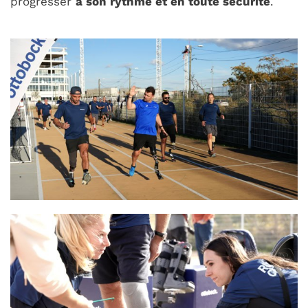
progresser
à son rythme et en toute sécurité
.