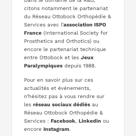
Dans le domaine de la R&D,
citons notamment le partenariat
du Réseau Ottobock Orthopédie &
Services avec l’
association ISPO
France
(International Society for
Prosthetics and Orthotics) ou
encore le partenariat technique
entre Ottobock et les
Jeux
Paralympiques
depuis 1988.
Pour en savoir plus sur ces
actualités et événements,
n’hésitez pas à vous rendre sur
les
réseau sociaux dédiés
au
Réseau Ottobock Orthopédie &
Services :
Facebook
,
Linkedin
ou
encore
Instagram
.