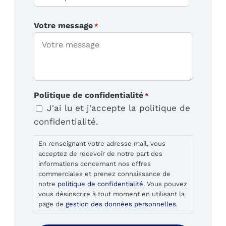
Code
Votre message
postal
*
Politique de confidentialité
*
J'ai lu et j'accepte la politique de
confidentialité.
En renseignant votre adresse mail, vous
acceptez de recevoir de notre part des
informations concernant nos offres
commerciales et prenez connaissance de
notre
politique de confidentialité
. Vous pouvez
vous désinscrire à tout moment en utilisant la
page de
gestion des données personnelles
.