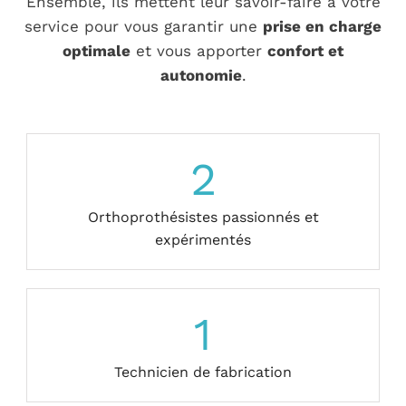
Ensemble, ils mettent leur savoir-faire à votre
service pour vous garantir une
prise en charge
optimale
et vous apporter
confort et
autonomie
.
2
Orthoprothésistes passionnés et
expérimentés
1
Technicien de fabrication