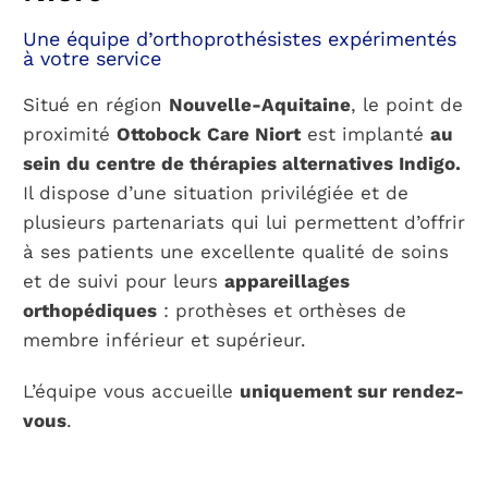
Une équipe d’orthoprothésistes expérimentés
à votre service
PARCOURS PATIENT
Situé en région
Nouvelle-Aquitaine
, le point de
NOTRE RÉSEAU
proximité
Ottobock Care Niort
est implanté
au
sein du centre de thérapies alternatives Indigo.
Il dispose d’une situation privilégiée et de
plusieurs partenariats qui lui permettent d’offrir
à ses patients une excellente qualité de soins
et de suivi pour leurs
appareillages
orthopédiques
: prothèses et orthèses de
membre inférieur et supérieur.
L’équipe vous accueille
uniquement sur rendez-
vous
.