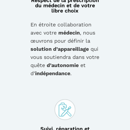
Respect de la prescription
du médecin et de votre
libre choix
En étroite collaboration
avec votre
médecin
, nous
œuvrons pour définir la
solution d’appareillage
qui
vous soutiendra dans votre
quête
d’autonomie
et
d’
indépendance
.
Suivi, réparation et