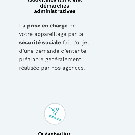
Assistance dans vos
démarches
administratives
La
prise en charge
de
votre appareillage par la
sécurité sociale
fait l’objet
d’une demande d’entente
préalable généralement
réalisée par nos agences.
Organisation