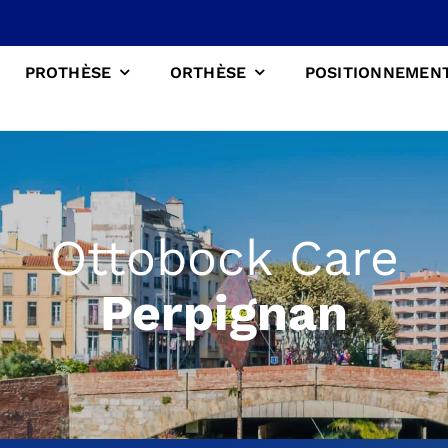
PROTHÈSE
ORTHÈSE
POSITIONNEMEN
Ottobock Care
Perpignan