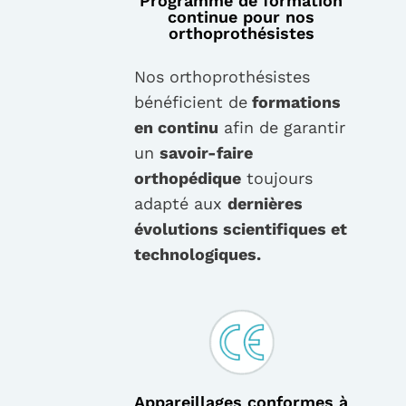
Programme de formation
continue pour nos
orthoprothésistes
Nos orthoprothésistes
bénéficient de
formations
en continu
afin de garantir
un
savoir-faire
orthopédique
toujours
adapté aux
dernières
évolutions scientifiques et
technologiques.
Appareillages conformes à