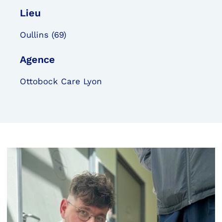
Lieu
PARCOURS PATIENT
Oullins (69)
Agence
NOTRE RÉSEAU
Ottobock Care Lyon