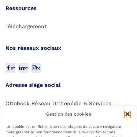
Ressources
Téléchargement
Nos réseaux sociaux
Adresse siège social
Ottobock Réseau Orthopédie & Services
Gestion des cookies
4 Rue de la Réunion,
91940 Les Ulis
Un cookie est un fichier que nous plaçons dans votre navigateur
pour garantir le bon fonctionnement du site et optimiser ses