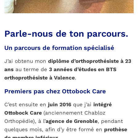
Parle-nous de ton parcours.
Un parcours de formation spécialisé
J’ai obtenu mon
diplôme d’orthoprothésiste à 23
ans
au terme de
3 années d’études en BTS
orthoprothésiste à Valence
.
Premiers pas chez Ottobock Care
C’est ensuite en
juin 2016
que j’ai
intégré
Ottobock Care
(anciennement Chabloz
Orthopédie), à l’
agence de Grenoble
, pendant
quelques mois, afin d’y être formé en
prothèse
de membre inférieur
.